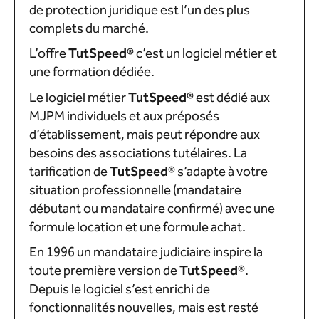
de protection juridique est l’un des plus
complets du marché.
L’offre
Tut
Speed
®
c’est un logiciel métier et
une formation dédiée.
Le logiciel métier
Tut
Speed
®
est dédié aux
MJPM individuels et aux préposés
d’établissement, mais peut répondre aux
besoins des associations tutélaires. La
tarification de
Tut
Speed
®
s’adapte à votre
situation professionnelle (mandataire
débutant ou mandataire confirmé) avec une
formule location et une formule achat.
En 1996 un mandataire judiciaire inspire la
toute première version de
TutSpeed®
.
Depuis le logiciel s’est enrichi de
fonctionnalités nouvelles, mais est resté