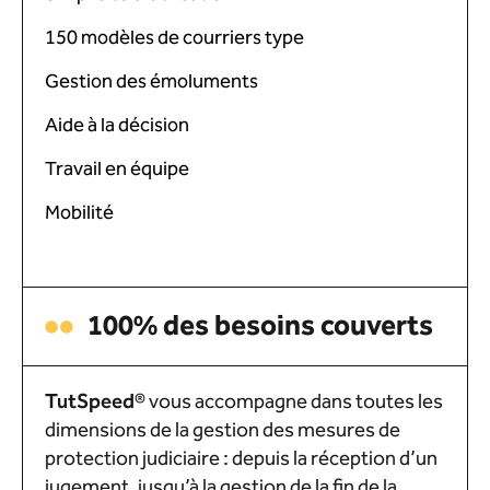
150 modèles de courriers type
Gestion des émoluments
Aide à la décision
Travail en équipe
Mobilité
100% des besoins couverts
Tut
Speed
®
vous accompagne dans toutes les
dimensions de la gestion des mesures de
protection judiciaire : depuis la réception d’un
jugement, jusqu’à la gestion de la fin de la