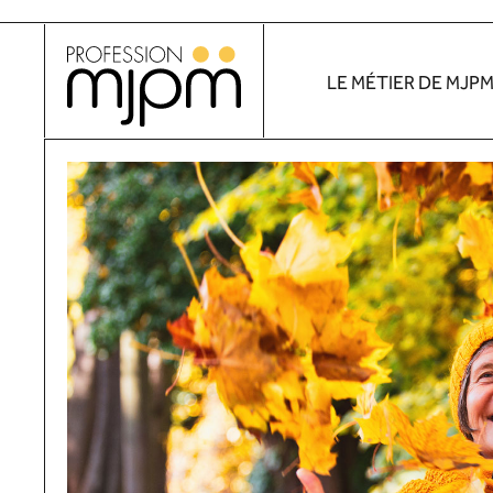
Aller
au
LE MÉTIER DE MJP
contenu