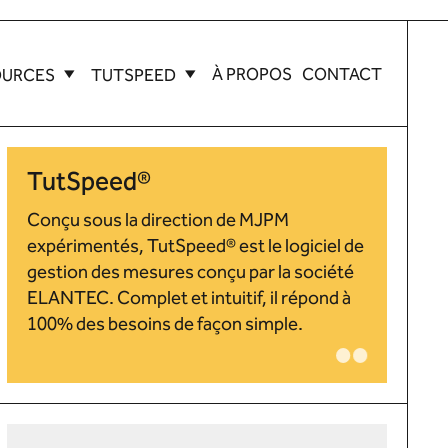
À PROPOS
CONTACT
OURCES
TUTSPEED
TutSpeed®
Conçu sous la direction de MJPM
expérimentés, TutSpeed® est le logiciel de
gestion des mesures conçu par la société
ELANTEC. Complet et intuitif, il répond à
100% des besoins de façon simple.