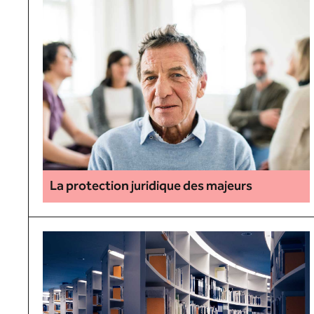
La protection juridique des majeurs