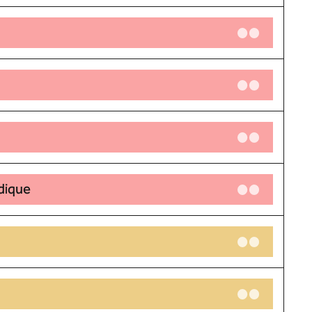
idique