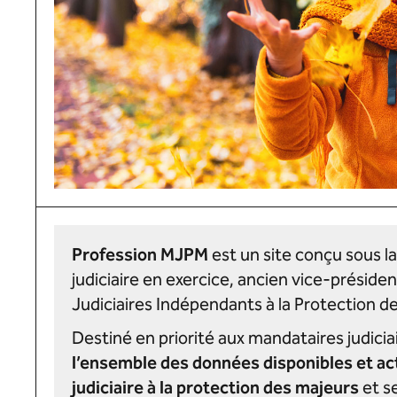
Profession MJPM
est un site conçu sous l
judiciaire en exercice, ancien vice-préside
Judiciaires Indépendants à la Protection d
Destiné en priorité aux mandataires judiciai
l’ensemble des données disponibles et ac
judiciaire à la protection des majeurs
et s