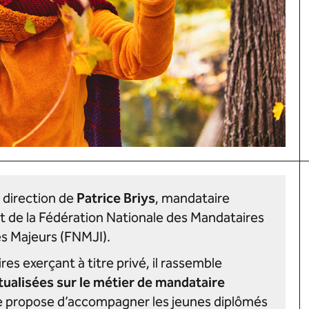
a direction de
Patrice Briys
, mandataire
nt de la Fédération Nationale des Mandataires
es Majeurs (FNMJI).
res exerçant à titre privé, il rassemble
tualisées sur le métier de mandataire
e propose d’accompagner les jeunes diplômés