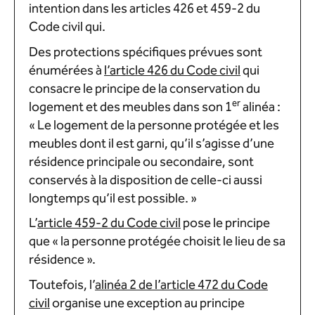
intention dans les articles 426 et 459-2 du
Code civil qui.
Des protections spécifiques prévues sont
énumérées à
l’article 426 du Code civil
qui
consacre le principe de la conservation du
er
logement et des meubles dans son 1
alinéa :
« Le logement de la personne protégée et les
meubles dont il est garni, qu’il s’agisse d’une
résidence principale ou secondaire, sont
conservés à la disposition de celle-ci aussi
longtemps qu’il est possible. »
L’
article 459-2 du Code civil
pose le principe
que « la personne protégée choisit le lieu de sa
résidence ».
Toutefois, l’
alinéa 2 de l’article 472 du Code
civil
organise une exception au principe