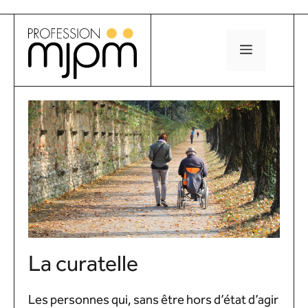
Aller
au
MENU
contenu
La curatelle
Les personnes qui, sans être hors d’état d’agir