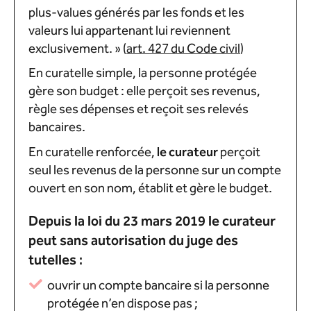
plus-values générés par les fonds et les
valeurs lui appartenant lui reviennent
exclusivement. » (
art. 427 du Code civil
)
En curatelle simple, la personne protégée
gère son budget : elle perçoit ses revenus,
règle ses dépenses et reçoit ses relevés
bancaires.
En curatelle renforcée,
le curateur
perçoit
seul les revenus de la personne sur un compte
ouvert en son nom, établit et gère le budget.
Depuis la loi du 23 mars 2019 le curateur
peut sans autorisation du juge des
tutelles :
ouvrir un compte bancaire si la personne
protégée n’en dispose pas ;