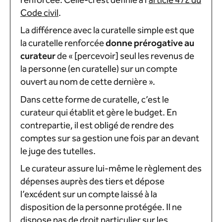
renforcée. Celle-ci est définie à l’
article 472 du
Code civil
.
La différence avec la curatelle simple est que
la curatelle renforcée
donne prérogative au
curateur
de « [percevoir] seul les revenus de
la personne (en curatelle) sur un compte
ouvert au nom de cette dernière ».
Dans cette forme de curatelle, c’est le
curateur qui établit et gère le budget. En
contrepartie, il est obligé de rendre des
comptes sur sa gestion une fois par an devant
le juge des tutelles.
Le curateur assure lui-même le règlement des
dépenses auprès des tiers et dépose
l’excédent sur un compte laissé à la
disposition de la personne protégée. Il ne
dispose pas de droit particulier sur les