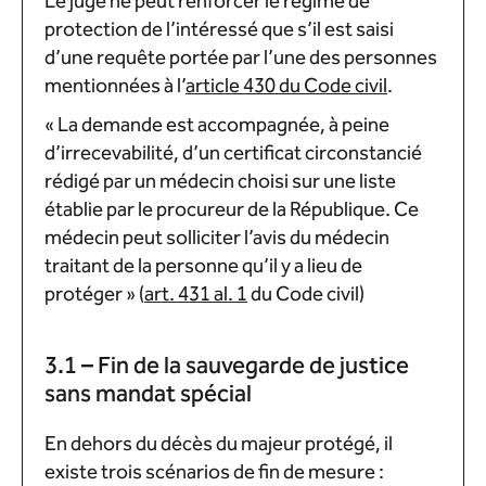
Le juge ne peut renforcer le régime de
protection de l’intéressé que s’il est saisi
d’une requête portée par l’une des personnes
mentionnées à l’
article 430 du Code civil
.
« La demande est accompagnée, à peine
d’irrecevabilité, d’un certificat circonstancié
rédigé par un médecin choisi sur une liste
établie par le procureur de la République. Ce
médecin peut solliciter l’avis du médecin
traitant de la personne qu’il y a lieu de
protéger » (
art. 431 al. 1
du Code civil)
3.1 – Fin de la sauvegarde de justice
sans mandat spécial
En dehors du décès du majeur protégé, il
existe trois scénarios de fin de mesure :