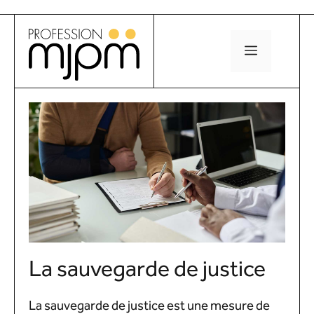
Aller
au
MENU
contenu
La sauvegarde de justice
La sauvegarde de justice est une mesure de