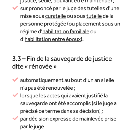
justice, seule, pouvant être maintenue) ;
sur prononcé par le juge des tutelles d’une
mise sous
curatelle
ou sous
tutelle
de la
personne protégée (ou placement sous un
régime d’
habilitation familiale
ou
d’
habilitation entre époux
).
3.3 – Fin de la sauvegarde de justice
dite « rénovée »
automatiquement au bout d’un an si elle
n’a pas été renouvelée ;
lorsque les actes qui avaient justifié la
sauvegarde ont été accomplis (si le juge a
précisé ce terme dans sa décision) ;
par décision expresse de mainlevée prise
par le juge.